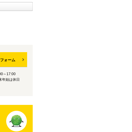
フォーム
0～17:00
末年始は休日