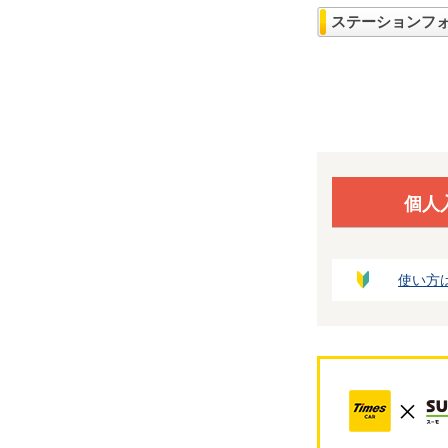
ステーションフ
個人
使い方