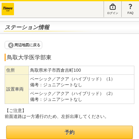
ログイン
FAQ
ステーション情報
周辺地図に戻る
鳥取大学医学部東
住所
鳥取県米子市西倉吉町100
ベーシック／アクア（ハイブリッド）（1）
備考：
ジュニアシートなし
設置車両
ベーシック／アクア（ハイブリッド）（2）
備考：
ジュニアシートなし
【ご注意】
前面道路は一方通行のため、左折出庫してください。
予約