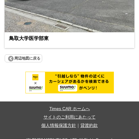
鳥取大学医学部東
周辺地図に戻る
Times CAR ホームへ
サイトのご利用にあたって
個人情報保護方針
｜
貸渡約款