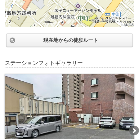
©2026 ZENRIN DataCom
地図データ©2026 ZENRIN
100m
現在地からの徒歩ルート
ステーションフォトギャラリー