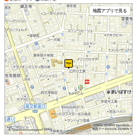
地図アプリで見る
©2026 ZENRIN DataCom
地図データ©2026 ZENRIN
100m