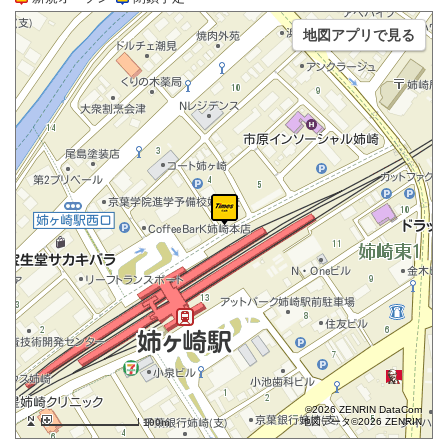
地図アプリで見る
©2026 ZENRIN DataCom
地図データ©2026 ZENRIN
100m