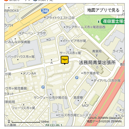
地図アプリで見る
©2026 ZENRIN DataCom
地図データ©2026 ZENRIN
100m