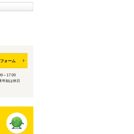
フォーム
0～17:00
末年始は休日