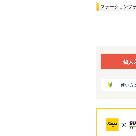
ステーションフ
個人
使い方