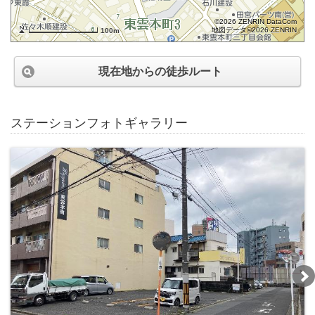
©2026 ZENRIN DataCom
地図データ©2026 ZENRIN
100m
現在地からの徒歩ルート
ステーションフォトギャラリー