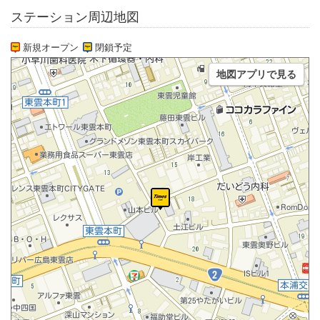
ステーション周辺地図
新規オープン
閉鎖予定
地図アプリで見る