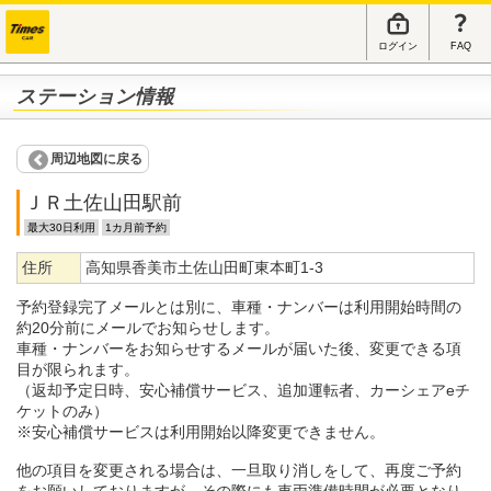
ログイン
FAQ
ステーション情報
周辺地図に戻る
ＪＲ土佐山田駅前
最大30日利用
1カ月前予約
住所
高知県香美市土佐山田町東本町1-3
予約登録完了メールとは別に、車種・ナンバーは利用開始時間の
約20分前にメールでお知らせします。
車種・ナンバーをお知らせするメールが届いた後、変更できる項
目が限られます。
（返却予定日時、安心補償サービス、追加運転者、カーシェアeチ
ケットのみ）
※安心補償サービスは利用開始以降変更できません。
他の項目を変更される場合は、一旦取り消しをして、再度ご予約