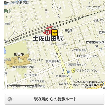
©2026 ZENRIN DataCom
地図データ©2026 ZENRIN
100m
現在地からの徒歩ルート