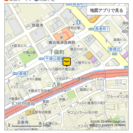
地図アプリで見る
©2026 ZENRIN DataCom
地図データ©2026 ZENRIN
100m