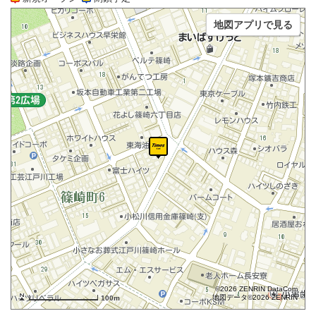
地図アプリで見る
©2026 ZENRIN DataCom
地図データ©2026 ZENRIN
100m