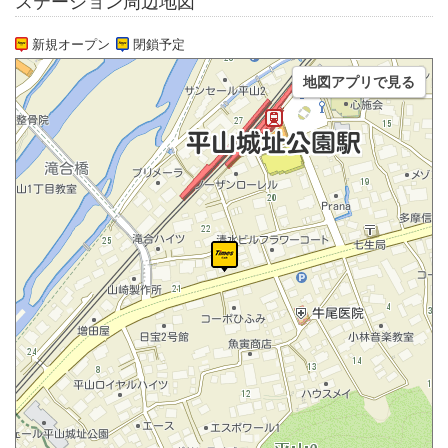
ステーション周辺地図
新規オープン
閉鎖予定
地図アプリで見る