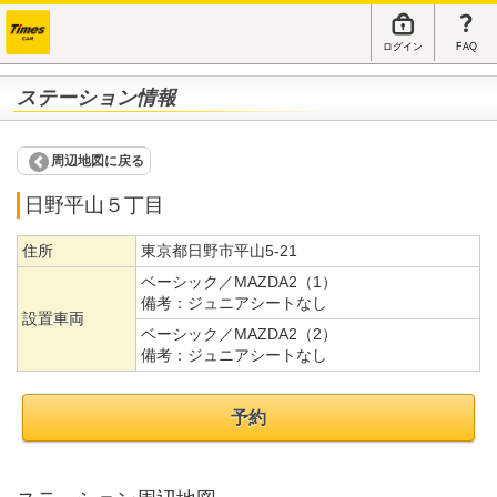
ログイン
FAQ
ステーション情報
周辺地図に戻る
日野平山５丁目
住所
東京都日野市平山5-21
ベーシック／MAZDA2（1）
備考：
ジュニアシートなし
設置車両
ベーシック／MAZDA2（2）
備考：
ジュニアシートなし
予約