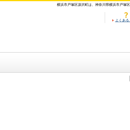
横浜市戸塚区汲沢町は、神奈川県横浜市戸塚区
よくある