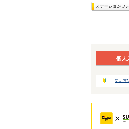
ステーションフ
個人
使い方