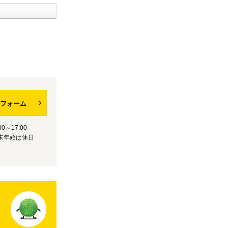
フォーム
0～17:00
末年始は休日