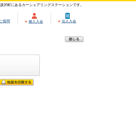
汲沢町にあるカーシェアリングステーションです。
ご質問
法人入会
個人入会