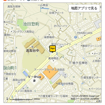
地図アプリで見る
©2026 ZENRIN DataCom
地図データ©2026 ZENRIN
100m