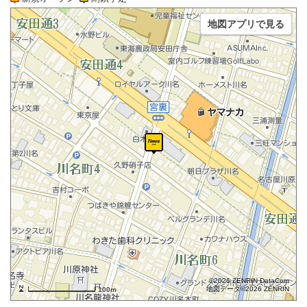
地図アプリで見る
©2026 ZENRIN DataCom
地図データ©2026 ZENRIN
100m