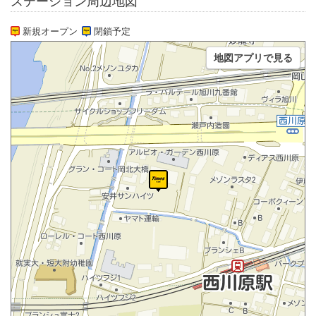
ステーション周辺地図
新規オープン
閉鎖予定
地図アプリで見る