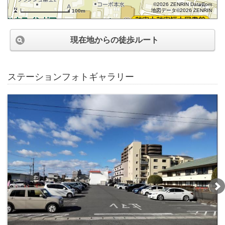
©2026 ZENRIN DataCom
地図データ©2026 ZENRIN
100m
現在地からの徒歩ルート
ステーションフォトギャラリー