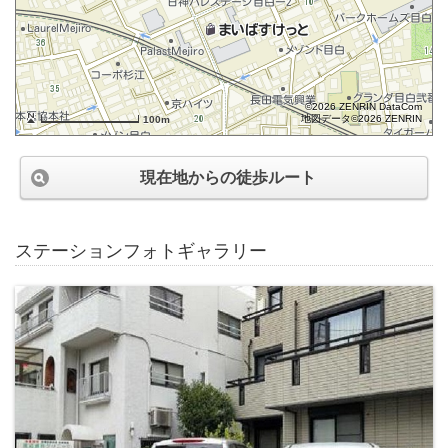
©2026 ZENRIN DataCom
地図データ©2026 ZENRIN
100m
現在地からの徒歩ルート
ステーションフォトギャラリー