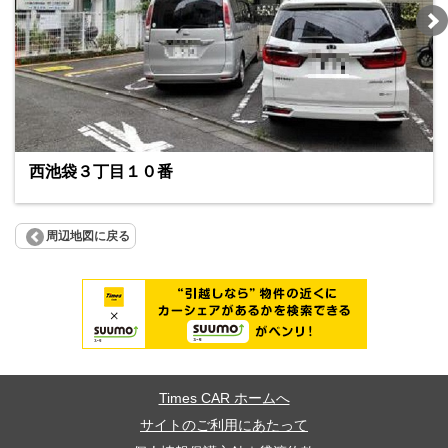
西池袋３丁目１０番
周辺地図に戻る
Times CAR ホームへ
サイトのご利用にあたって