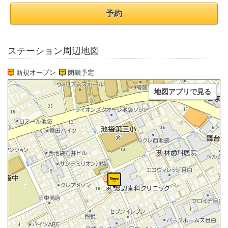
予約
ステーション周辺地図
新規オープン
閉鎖予定
地図アプリで見る