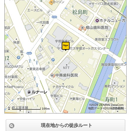
©2026 ZENRIN DataCom
地図データ©2026 ZENRIN
100m
現在地からの徒歩ルート