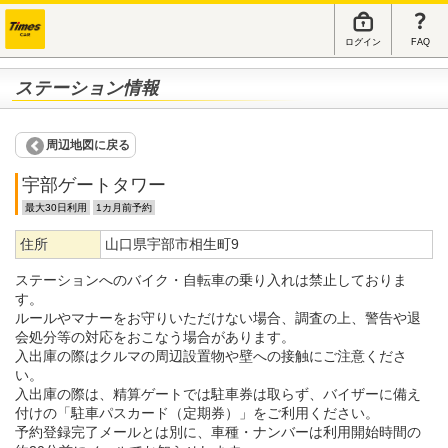
ログイン
FAQ
ステーション情報
周辺地図に戻る
宇部ゲートタワー
最大30日利用
1カ月前予約
住所
山口県宇部市相生町9
ステーションへのバイク・自転車の乗り入れは禁止しておりま
す。
ルールやマナーをお守りいただけない場合、調査の上、警告や退
会処分等の対応をおこなう場合があります。
入出庫の際はクルマの周辺設置物や壁への接触にご注意くださ
い。
入出庫の際は、精算ゲートでは駐車券は取らず、バイザーに備え
付けの「駐車パスカード（定期券）」をご利用ください。
予約登録完了メールとは別に、車種・ナンバーは利用開始時間の