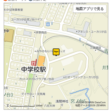
地図アプリで見る
©2026 ZENRIN DataCom
地図データ©2026 ZENRIN
100m