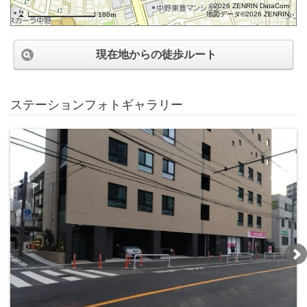
©2026 ZENRIN DataCom
地図データ©2026 ZENRIN
100m
現在地からの徒歩ルート
ステーションフォトギャラリー