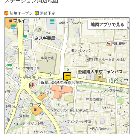
ステーション周辺地図
新規オープン
閉鎖予定
地図アプリで見る