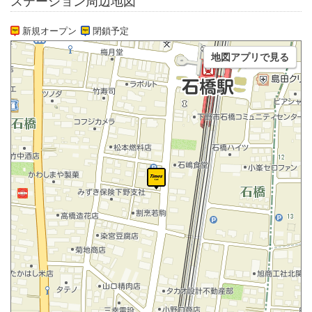
ステーション周辺地図
新規オープン
閉鎖予定
地図アプリで見る