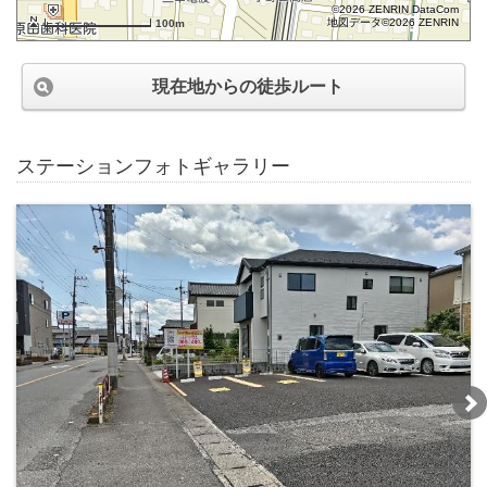
©2026 ZENRIN DataCom
地図データ©2026 ZENRIN
100m
現在地からの徒歩ルート
ステーションフォトギャラリー