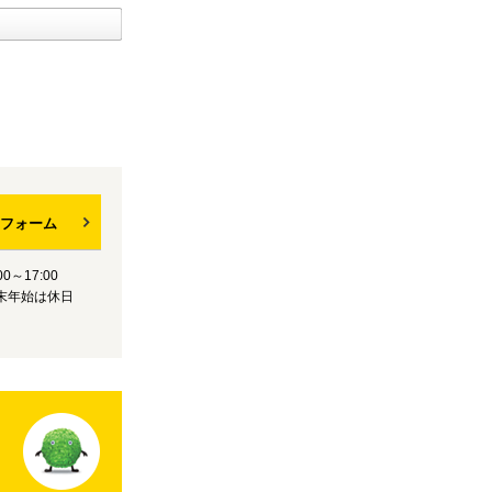
フォーム
0～17:00
末年始は休日