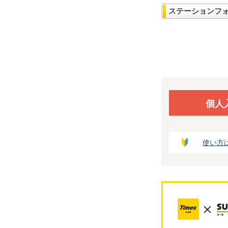
ステーションフ
個人
使い方