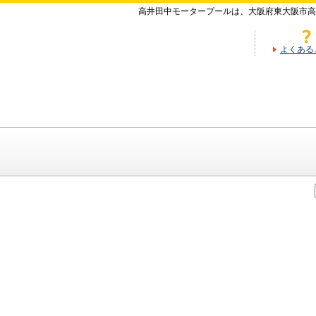
高井田中モータープールは、大阪府東大阪市高
よくある