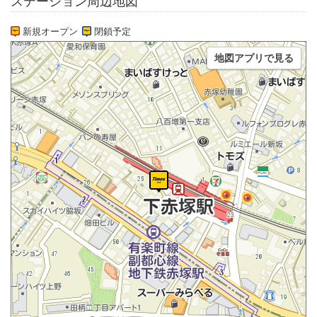
ステーション周辺地図
新規オープン
閉鎖予定
地図アプリで見る