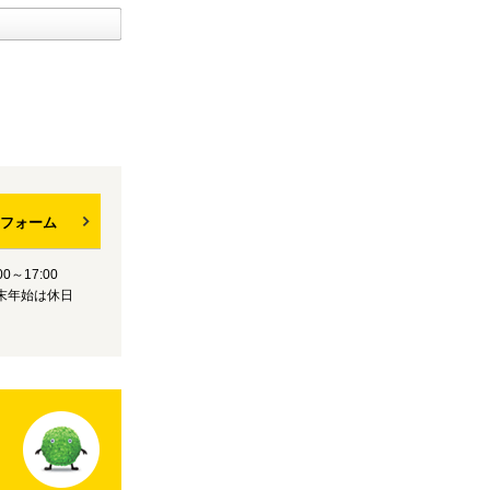
フォーム
0～17:00
末年始は休日