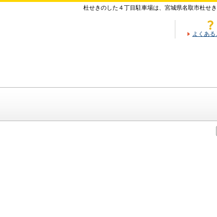
杜せきのした４丁目駐車場は、宮城県名取市杜せき
よくある