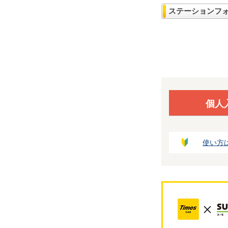
ステーションフ
個人
使い方