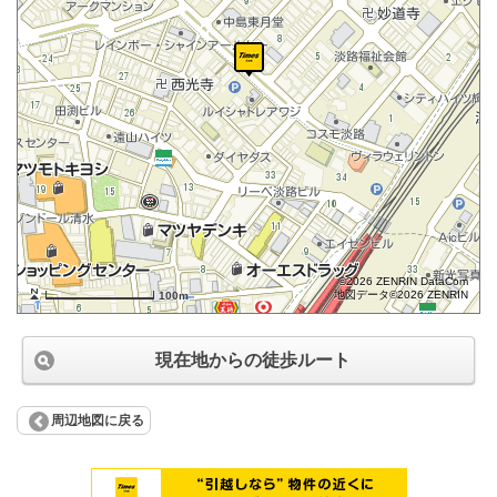
©2026 ZENRIN DataCom
地図データ©2026 ZENRIN
100m
現在地からの徒歩ルート
周辺地図に戻る