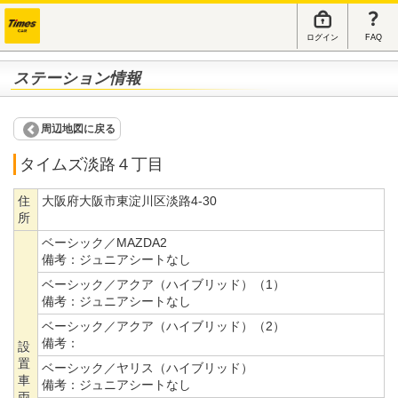
ログイン
FAQ
ステーション情報
周辺地図に戻る
タイムズ淡路４丁目
住
大阪府大阪市東淀川区淡路4-30
所
ベーシック／MAZDA2
備考：
ジュニアシートなし
ベーシック／アクア（ハイブリッド）（1）
備考：
ジュニアシートなし
ベーシック／アクア（ハイブリッド）（2）
備考：
設
置
ベーシック／ヤリス（ハイブリッド）
車
備考：
ジュニアシートなし
両