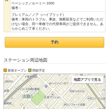
ベーシック／ルーミー 1000
備考：
プレミアム／ノア（ハイブリッド）
備考：
車両のトラブル、事故、無断延長などでご利用いただ
けない場合、同一車種での代替車両がご提供できません。あ
らかじめご了承ください。
予約
ステーション周辺地図
新規オープン
閉鎖予定
地図アプリで見る