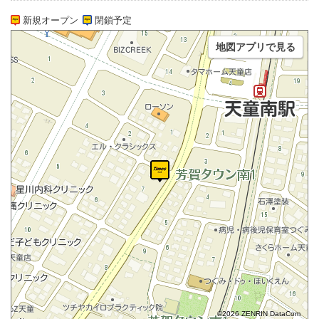
新規オープン
閉鎖予定
地図アプリで見る
©2026 ZENRIN DataCom