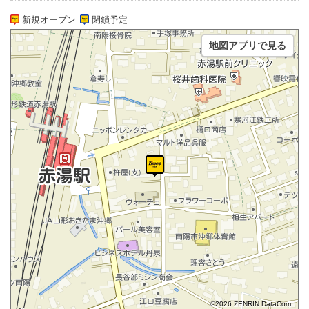
新規オープン
閉鎖予定
地図アプリで見る
©2026 ZENRIN DataCom