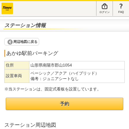
ログイン
FAQ
ステーション情報
周辺地図に戻る
あかゆ駅前パーキング
住所
山形県南陽市郡山1054
ベーシック／アクア（ハイブリッド）
設置車両
備考：
ジュニアシートなし
※当ステーションは、固定式看板を設置しています。
予約
ステーション周辺地図