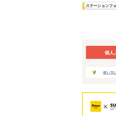
ステーションフ
個人
使い方