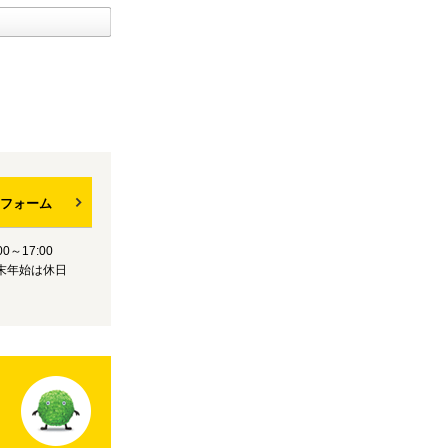
フォーム
0～17:00
末年始は休日