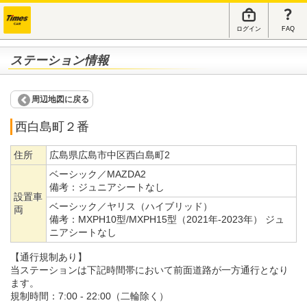
ログイン
FAQ
ステーション情報
周辺地図に戻る
西白島町２番
住所
広島県広島市中区西白島町2
ベーシック／MAZDA2
備考：
ジュニアシートなし
設置車
ベーシック／ヤリス（ハイブリッド）
両
備考：
MXPH10型/MXPH15型（2021年-2023年） ジュ
ニアシートなし
【通行規制あり】
当ステーションは下記時間帯において前面道路が一方通行となり
ます。
規制時間：7:00 - 22:00（二輪除く）