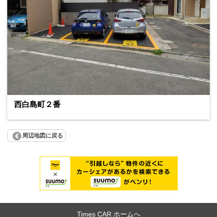
西白島町２番
周辺地図に戻る
Times CAR ホームへ