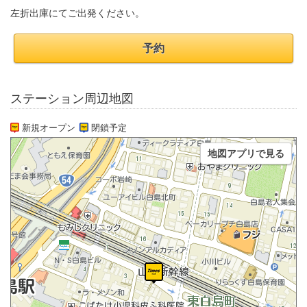
左折出庫にてご出発ください。
予約
ステーション周辺地図
新規オープン
閉鎖予定
地図アプリで見る