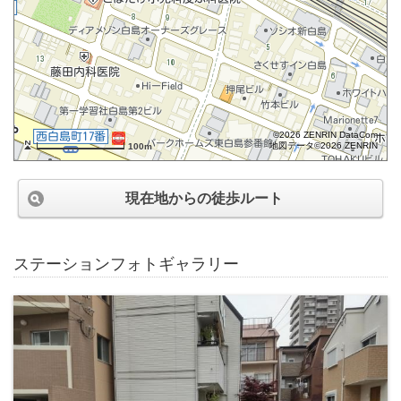
©2026 ZENRIN DataCom
地図データ©2026 ZENRIN
100m
現在地からの徒歩ルート
ステーションフォトギャラリー