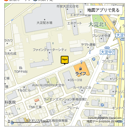
地図アプリで見る
©2026 ZENRIN DataCom
地図データ©2026 ZENRIN
100m