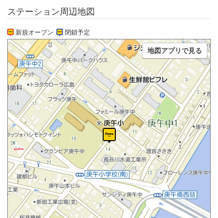
ステーション周辺地図
新規オープン
閉鎖予定
地図アプリで見る