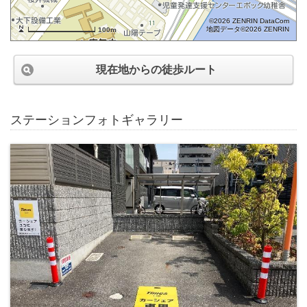
©2026 ZENRIN DataCom
地図データ©2026 ZENRIN
100m
現在地からの徒歩ルート
ステーションフォトギャラリー