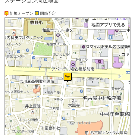
ステーション周辺地図
新規オープン
閉鎖予定
地図アプリで見る