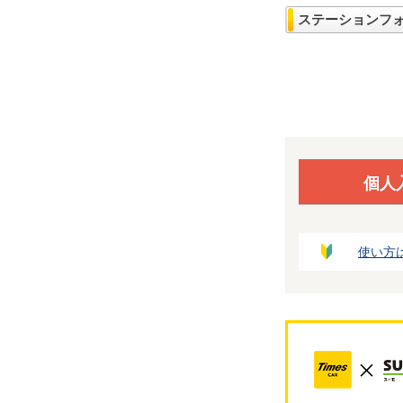
ステーションフ
個人
使い方