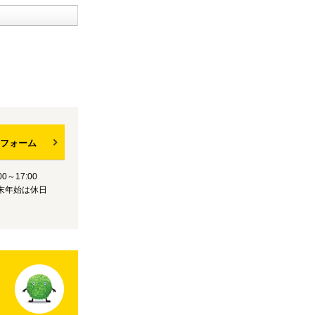
フォーム
0～17:00
末年始は休日