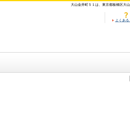
大山金井町５１は、東京都板橋区大山
よくある