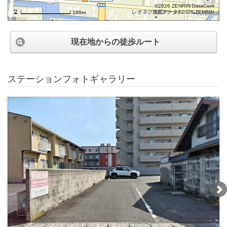
©2026 ZENRIN DataCom
地図データ©2026 ZENRIN
100m
現在地からの徒歩ルート
ステーションフォトギャラリー