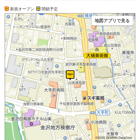
新規オープン
閉鎖予定
地図アプリで見る
©2026 ZENRIN DataCom