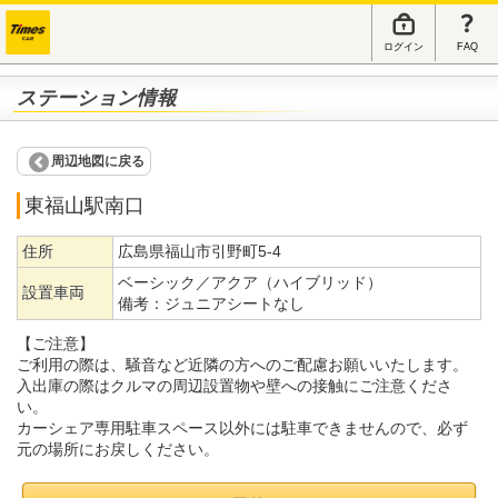
ログイン
FAQ
ステーション情報
周辺地図に戻る
東福山駅南口
住所
広島県福山市引野町5-4
ベーシック／アクア（ハイブリッド）
設置車両
備考：
ジュニアシートなし
【ご注意】
ご利用の際は、騒音など近隣の方へのご配慮お願いいたします。
入出庫の際はクルマの周辺設置物や壁への接触にご注意くださ
い。
カーシェア専用駐車スペース以外には駐車できませんので、必ず
元の場所にお戻しください。