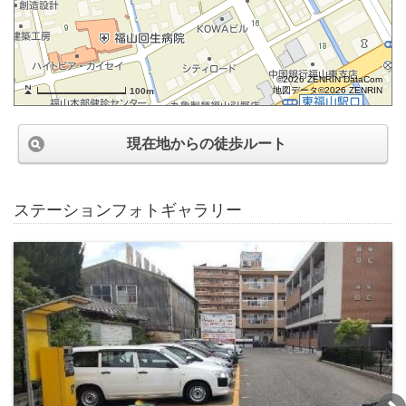
©2026 ZENRIN DataCom
地図データ©2026 ZENRIN
100m
現在地からの徒歩ルート
ステーションフォトギャラリー