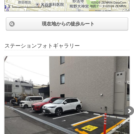
©2026 ZENRIN DataCom
地図データ©2026 ZENRIN
100m
現在地からの徒歩ルート
ステーションフォトギャラリー