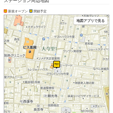
ステーション周辺地図
新規オープン
閉鎖予定
地図アプリで見る