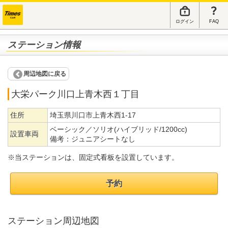
ログイン
FAQ
ステーション情報
周辺地図に戻る
大栄パーク川口上青木西１丁目
住所
埼玉県川口市上青木西1-17
ベーシック／ソリオ(ハイブリッド/1200cc)
設置車両
備考：
ジュニアシートなし
※当ステーションは、固定式看板を設置しています。
予約
ステーション周辺地図