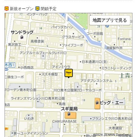
新規オープン
閉鎖予定
地図アプリで見る
©2026 ZENRIN DataCom