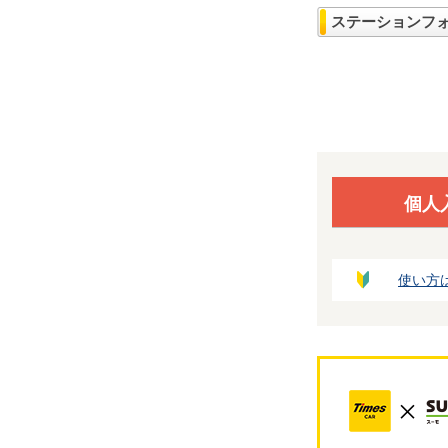
ステーションフ
個人
使い方