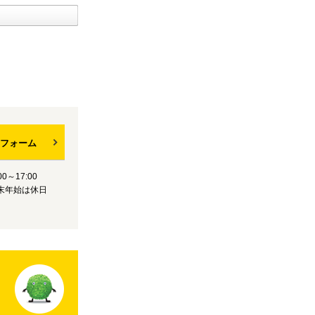
フォーム
0～17:00
末年始は休日