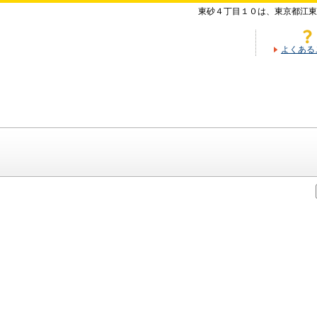
東砂４丁目１０は、東京都江東
よくある