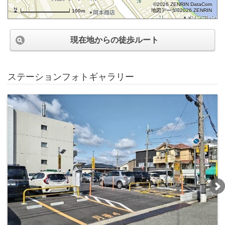
©2026 ZENRIN DataCom
地図データ©2026 ZENRIN
100m
現在地からの徒歩ルート
ステーションフォトギャラリー