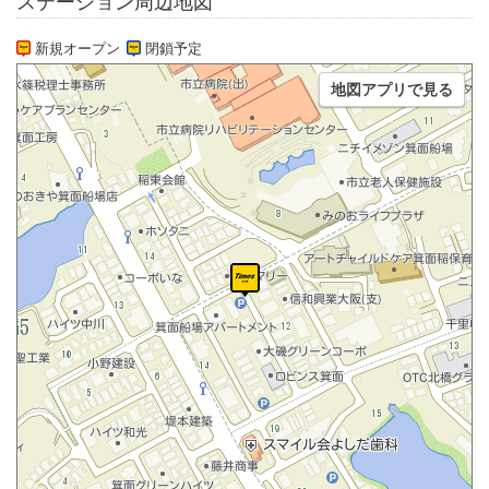
ステーション周辺地図
新規オープン
閉鎖予定
地図アプリで見る