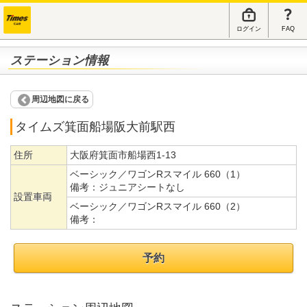
ログイン
FAQ
ステーション情報
周辺地図に戻る
タイムズ箕面船場阪大前駅西
住所
大阪府箕面市船場西1-13
ベーシック／ワゴンRスマイル 660（1）
備考：
ジュニアシートなし
設置車両
ベーシック／ワゴンRスマイル 660（2）
備考：
予約