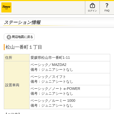
ログイン
FAQ
ステーション情報
周辺地図に戻る
松山一番町１丁目
住所
愛媛県松山市一番町1-11
ベーシック／MAZDA2
備考：
ジュニアシートなし
ベーシック／スイフト
備考：
ジュニアシートなし
設置車両
ベーシック／ノート e-POWER
備考：
ジュニアシートなし
ベーシック／ルーミー 1000
備考：
ジュニアシートなし