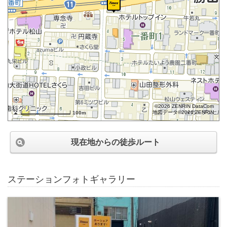
©2026 ZENRIN DataCom
地図データ©2026 ZENRIN
100m
現在地からの徒歩ルート
ステーションフォトギャラリー