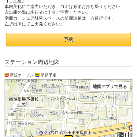
【ご注意】
車内美化にご協力いただき、ゴミは必ずお持ち帰りください。
入出庫の際は歩行者に十分ご注意ください。
南側カーシェア駐車スペースの前面道路は一方通行です。
左折出庫にてご出発ください。
予約
ステーション周辺地図
新規オープン
閉鎖予定
地図アプリで見る