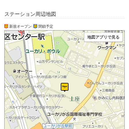
ステーション周辺地図
新規オープン
閉鎖予定
地図アプリで見る