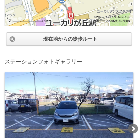
©2026 ZENRIN DataCom
地図データ©2026 ZENRIN
100m
現在地からの徒歩ルート
ステーションフォトギャラリー