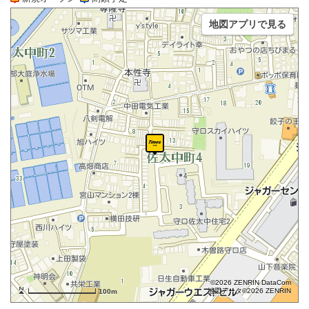
地図アプリで見る
©2026 ZENRIN DataCom
地図データ©2026 ZENRIN
100m