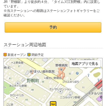
JR「野幌駅」より徒歩約４分、「タイムズ江別野幌」内に設置し
ています。
※当ステーションへの順路はステーションフォトギャラリーをご
確認ください。
予約
ステーション周辺地図
新規オープン
閉鎖予定
地図アプリで見る