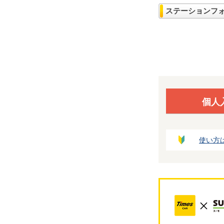
ステーションフ
個人
使い方