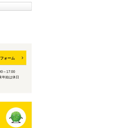
フォーム
0～17:00
末年始は休日