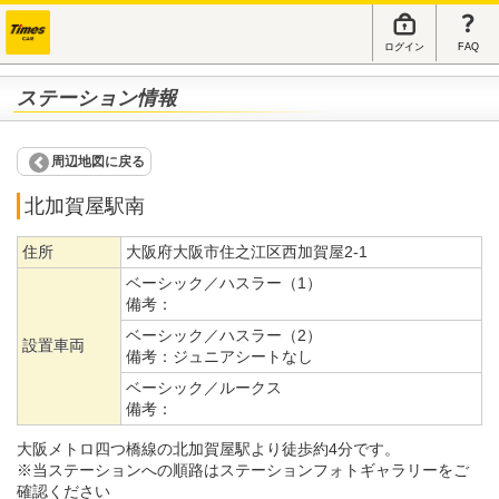
ログイン
FAQ
ステーション情報
周辺地図に戻る
北加賀屋駅南
住所
大阪府大阪市住之江区西加賀屋2-1
ベーシック／ハスラー（1）
備考：
ベーシック／ハスラー（2）
設置車両
備考：
ジュニアシートなし
ベーシック／ルークス
備考：
大阪メトロ四つ橋線の北加賀屋駅より徒歩約4分です。
※当ステーションへの順路はステーションフォトギャラリーをご
確認ください