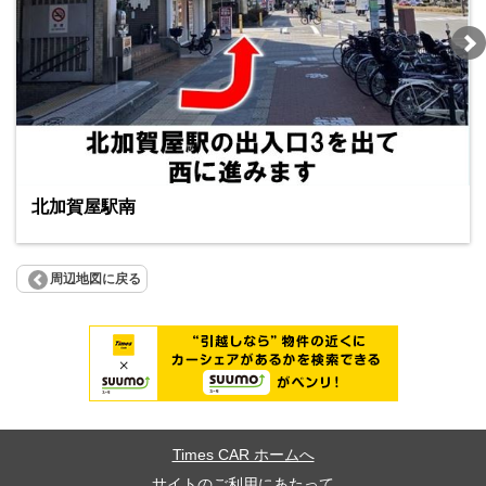
北加賀屋駅南
周辺地図に戻る
Times CAR ホームへ
サイトのご利用にあたって