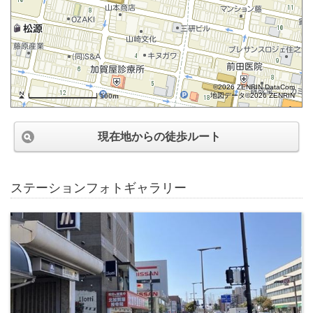
©2026 ZENRIN DataCom
地図データ©2026 ZENRIN
100m
現在地からの徒歩ルート
ステーションフォトギャラリー