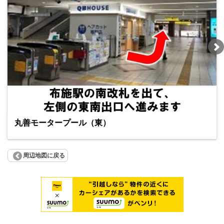
丸善モータープール（東）
周辺地図に戻る