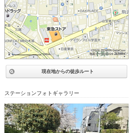
©2026 ZENRIN DataCom
地図データ©2026 ZENRIN
100m
現在地からの徒歩ルート
ステーションフォトギャラリー