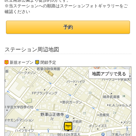
区立南原公園より徒歩約3分です。
※当ステーションへの順路はステーションフォトギャラリーをご
確認ください
予約
ステーション周辺地図
新規オープン
閉鎖予定
地図アプリで見る