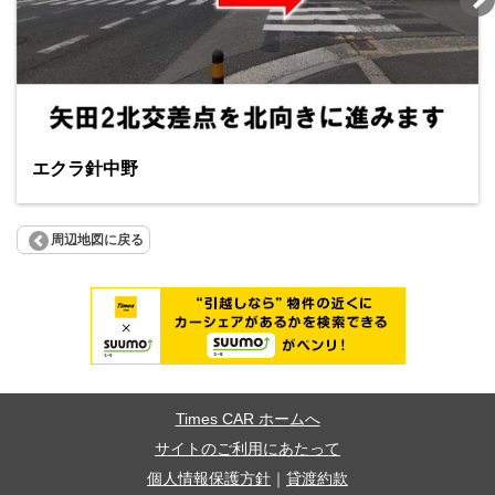
エクラ針中野
周辺地図に戻る
Times CAR ホームへ
サイトのご利用にあたって
個人情報保護方針
｜
貸渡約款