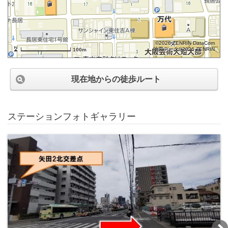
©2026 ZENRIN DataCom
地図データ©2026 ZENRIN
100m
現在地からの徒歩ルート
ステーションフォトギャラリー