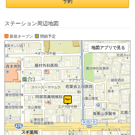
予約
ステーション周辺地図
新規オープン
閉鎖予定
地図アプリで見る