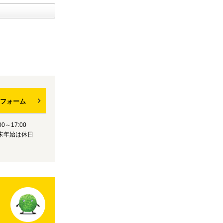
フォーム
0～17:00
末年始は休日