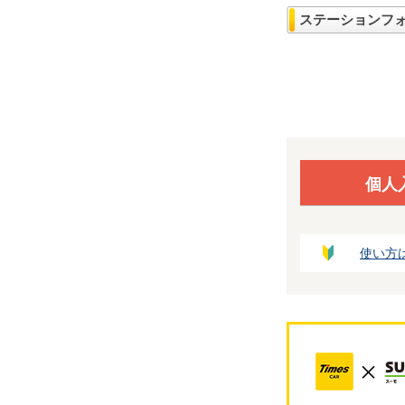
ステーションフ
個人
使い方