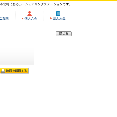
寺北町にあるカーシェアリングステーションです。
ご質問
法人入会
個人入会