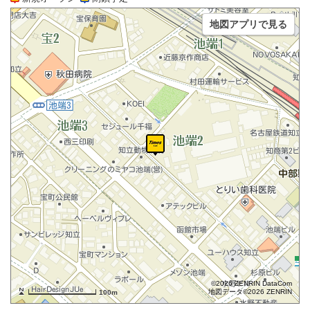
地図アプリで見る
©2026 ZENRIN DataCom
地図データ©2026 ZENRIN
100m